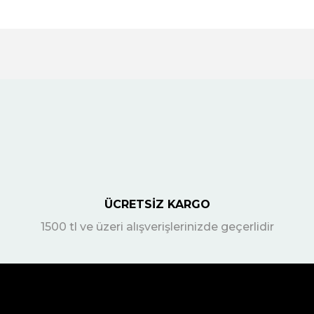
ÜCRETSİZ KARGO
1500 tl ve üzeri alışverişlerinizde geçerlidir