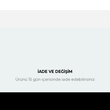
İADE VE DEĞİŞİM
Ürünü 15 gün içerisinde iade edebilirsiniz