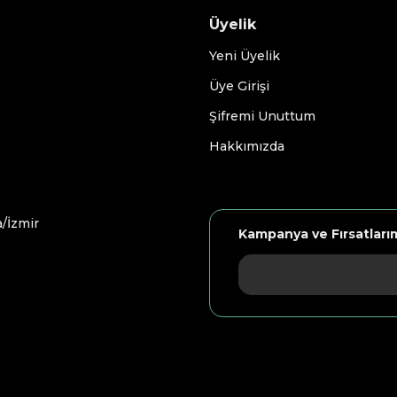
Üyelik
Yeni Üyelik
Üye Girişi
Şifremi Unuttum
Hakkımızda
/İzmir
Kampanya ve Fırsatları