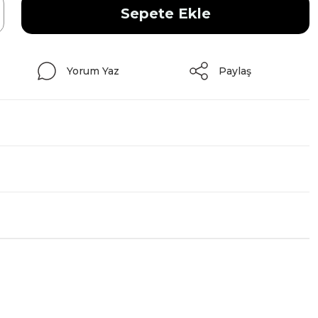
Sepete Ekle
Yorum Yaz
Paylaş