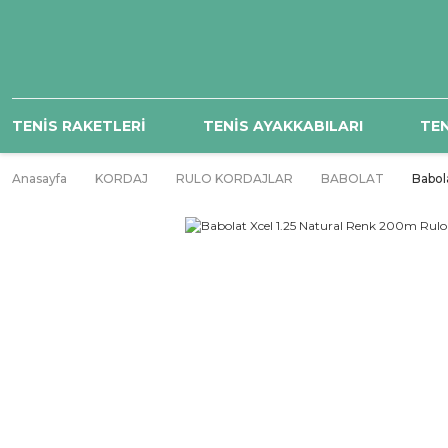
TENİS RAKETLERİ
TENİS AYAKKABILARI
TEN
Anasayfa
KORDAJ
RULO KORDAJLAR
BABOLAT
Babol