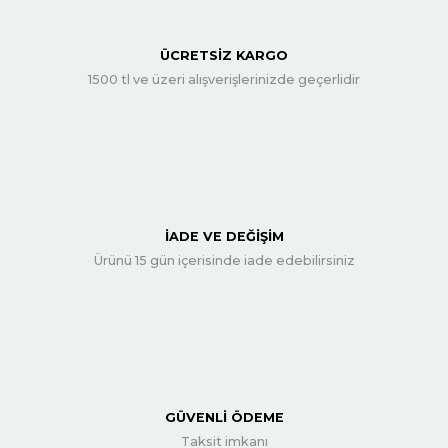
ÜCRETSİZ KARGO
1500 tl ve üzeri alışverişlerinizde geçerlidir
İADE VE DEĞİŞİM
Ürünü 15 gün içerisinde iade edebilirsiniz
GÜVENLİ ÖDEME
Taksit imkanı