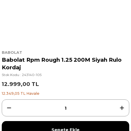
BABOLAT
Babolat Rpm Rough 1.25 200M Siyah Rulo
Kordaj
Stok Kodu : 243140-105
12.999,00 TL
12.349,05 TL Havale
Sepete Ekle