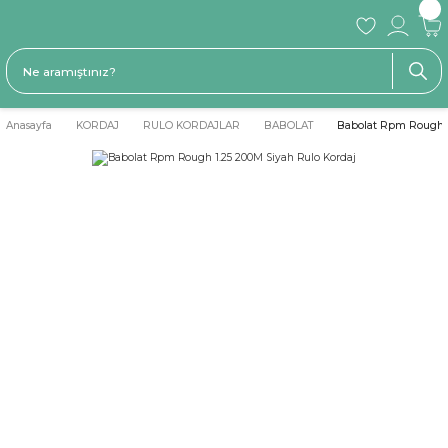
Anasayfa
KORDAJ
RULO KORDAJLAR
BABOLAT
Babolat Rpm Rough 1