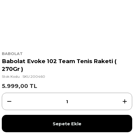
BABOLAT
Babolat Evoke 102 Team Tenis Raketi (
270Gr )
Stok Kodu : SKU:200460
5.999,00 TL
Sepete Ekle