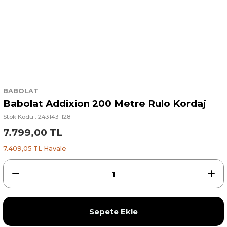
BABOLAT
Babolat Addixion 200 Metre Rulo Kordaj
Stok Kodu : 243143-128
7.799,00 TL
7.409,05 TL Havale
Sepete Ekle