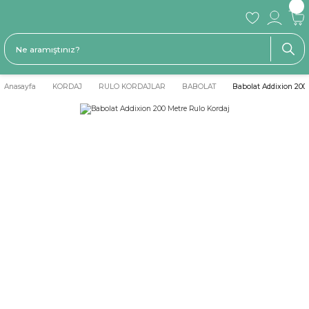
Anasayfa
KORDAJ
RULO KORDAJLAR
BABOLAT
Babolat Addixion 200