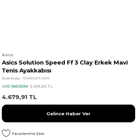
Asics
Asics Solution Speed Ff 3 Clay Erkek Mavi
Tenis Ayakkabısı
Stok Kodu : 1041A437-400
%10 İNDİRİM
5.199,90 TL
4.679,91 TL
Gelince Haber Ver