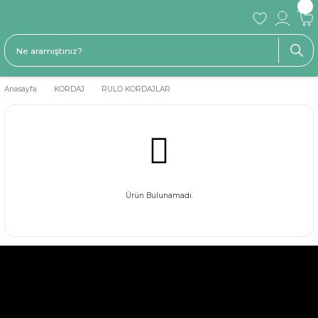
Anasayfa
KORDAJ
RULO KORDAJLAR
Ürün Bulunamadı.