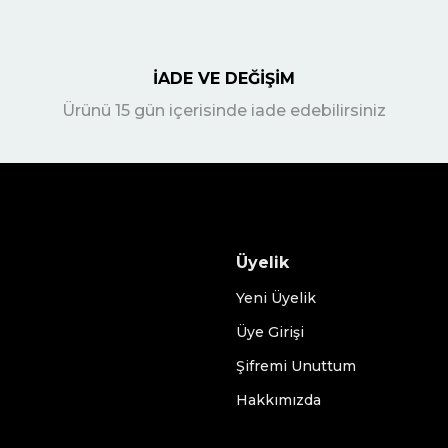
İADE VE DEĞİŞİM
Ürünü 15 gün içerisinde iade edebilirsiniz
Üyelik
Yeni Üyelik
Üye Girişi
Şifremi Unuttum
Hakkımızda