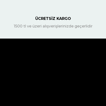
ÜCRETSİZ KARGO
1500 tl ve üzeri alışverişlerinizde geçerlidir