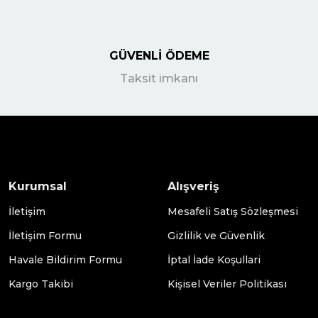
GÜVENLİ ÖDEME
Taksit imkanı
Kurumsal
Alışveriş
İletişim
Mesafeli Satış Sözleşmesi
İletişim Formu
Gizlilik ve Güvenlik
Havale Bildirim Formu
İptal İade Koşullari
Kargo Takibi
Kişisel Veriler Politikası